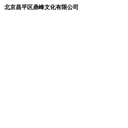
北京昌平区鼎峰文化有限公司
网站首页
招商加盟
>