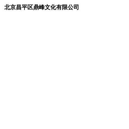
北京昌平区鼎峰文化有限公司
网站首页
在线留言
>
您的姓名：
手机号码：
微信号码：