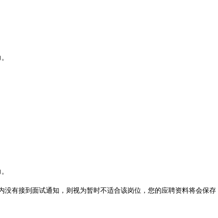
力。
力。
内没有接到面试通知，则视为暂时不适合该岗位，您的应聘资料将会保存