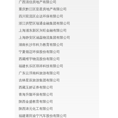
广西清信房地产有限公司
重庆黔江区亚星房地产有限公司
四川双流区众达环保有限公司
浙江拱墅区瑞通金融集团有限公司
上海浦东新区兴旺金融有限公司
上海静安区涵蕊物流集团有限公司
湖南长沙市科力教育有限公司
宁夏领迈环保股份有限公司
西藏维宇物流股份有限公司
福建长乐区琪祥科技有限公司
广东云浮南科旅游有限公司
吉林星辰旅游集团有限公司
西藏玉娇证券有限公司
青海升隆环保有限公司
陕西金盛教育有限公司
陕西涛元化工有限公司
福建莆田渝宁汽车股份有限公司